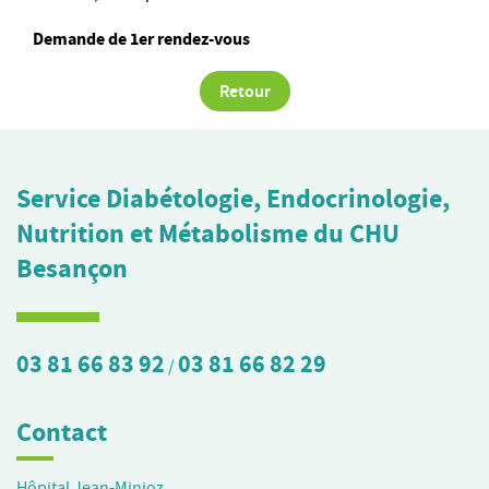
Demande de 1er rendez-vous
Retour
Service Diabétologie, Endocrinologie,
Nutrition et Métabolisme du CHU
Besançon
03 81 66 83 92
03 81 66 82 29
/
Contact
Hôpital Jean-Minjoz