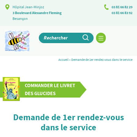
Hôpital Jean-Minjoz
03 81 66 82 29
3 Boulevard Alexandre Fleming
03 81 66 83 92
Besançon
Accueil
»
Demande de 1er rendez-vous dans le service
COMMANDER LE LIVRET
DES GLUCIDES
Demande de 1er rendez-vous
dans le service