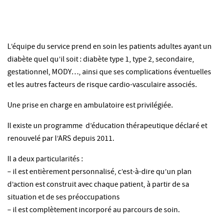
L’équipe du service prend en soin les patients adultes ayant un
diabète quel qu’il soit : diabète type 1, type 2, secondaire,
gestationnel, MODY…, ainsi que ses complications éventuelles
et les autres facteurs de risque cardio-vasculaire associés.
Une prise en charge en ambulatoire est privilégiée.
Il existe un programme d’éducation thérapeutique déclaré et
renouvelé par l’ARS depuis 2011.
Il a deux particularités :
– il est entièrement personnalisé, c’est-à-dire qu’un plan
d’action est construit avec chaque patient, à partir de sa
situation et de ses préoccupations
– il est complètement incorporé au parcours de soin.