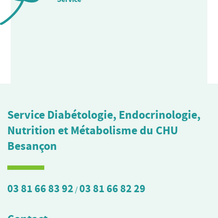
Service Diabétologie, Endocrinologie,
Nutrition et Métabolisme du CHU
Besançon
03 81 66 83 92
03 81 66 82 29
/