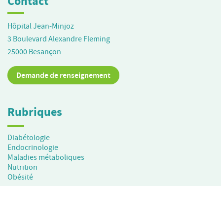
Contact
Hôpital Jean-Minjoz
3 Boulevard Alexandre Fleming
25000
Besançon
Demande de renseignement
Rubriques
Diabétologie
Endocrinologie
Maladies métaboliques
Nutrition
Obésité
RÉALISATION
KOREDGE
MENTIONS LÉGALES
/
GESTION DES COOKIES