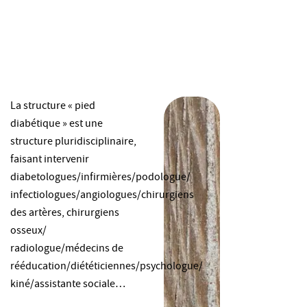
La structure « pied
diabétique » est une
structure pluridisciplinaire,
faisant intervenir
diabetologues/infirmières/podologue/
infectiologues/angiologues/chirurgiens
des artères, chirurgiens
osseux/
radiologue/médecins de
rééducation/diététiciennes/psychologue/
kiné/assistante sociale…