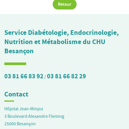
Retour
Service Diabétologie, Endocrinologie,
Nutrition et Métabolisme du CHU
Besançon
03 81 66 83 92
03 81 66 82 29
/
Contact
Hôpital Jean-Minjoz
3 Boulevard Alexandre Fleming
25000
Besançon