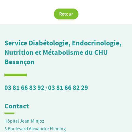
Retour
Service Diabétologie, Endocrinologie,
Nutrition et Métabolisme du CHU
Besançon
03 81 66 83 92
03 81 66 82 29
/
Contact
Hôpital Jean-Minjoz
3 Boulevard Alexandre Fleming