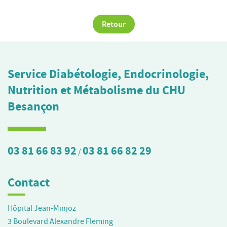
Retour
Service Diabétologie, Endocrinologie,
Nutrition et Métabolisme du CHU
Besançon
03 81 66 83 92
03 81 66 82 29
/
Contact
Hôpital Jean-Minjoz
3 Boulevard Alexandre Fleming