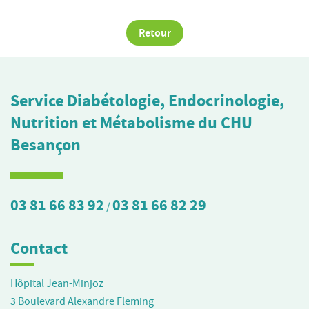
Retour
Service Diabétologie, Endocrinologie,
Nutrition et Métabolisme du CHU
Besançon
03 81 66 83 92
03 81 66 82 29
/
Contact
Hôpital Jean-Minjoz
3 Boulevard Alexandre Fleming