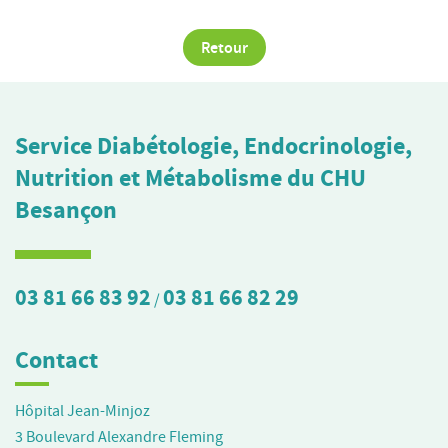
Retour
Service Diabétologie, Endocrinologie,
Nutrition et Métabolisme du CHU
Besançon
03 81 66 83 92
03 81 66 82 29
/
Contact
Hôpital Jean-Minjoz
3 Boulevard Alexandre Fleming