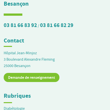
Besançon
03 81 66 83 92
03 81 66 82 29
/
Contact
Hôpital Jean-Minjoz
3 Boulevard Alexandre Fleming
25000
Besançon
Demande de renseignement
Rubriques
Diabétologie