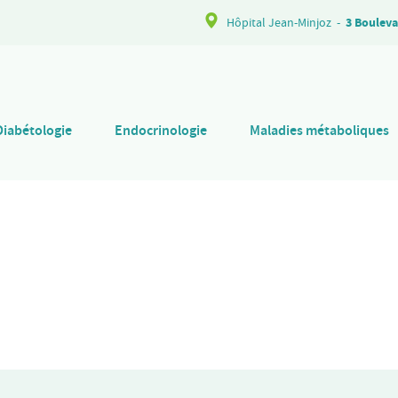
Hôpital Jean-Minjoz
-
3 Bouleva
Diabétologie
Endocrinologie
Maladies métaboliques