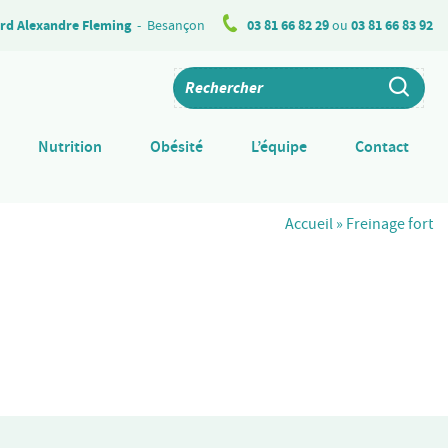
rd Alexandre Fleming
-
Besançon
03 81 66 82 29
ou
03 81 66 83 92
Nutrition
Obésité
L’équipe
Contact
Accueil
»
Freinage fort