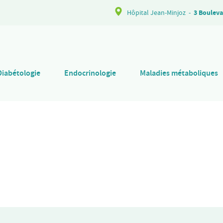
Hôpital Jean-Minjoz
-
3 Bouleva
Diabétologie
Endocrinologie
Maladies métaboliques