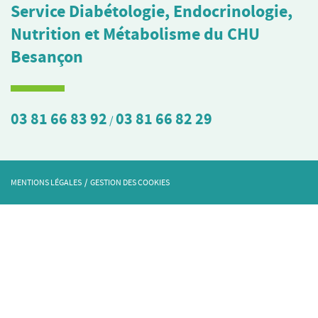
Service Diabétologie, Endocrinologie,
Nutrition et Métabolisme du CHU
Besançon
03 81 66 83 92
03 81 66 82 29
/
MENTIONS LÉGALES
/
GESTION DES COOKIES