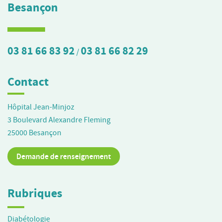
Besançon
03 81 66 83 92
03 81 66 82 29
/
Contact
Hôpital Jean-Minjoz
3 Boulevard Alexandre Fleming
25000
Besançon
Demande de renseignement
Rubriques
Diabétologie