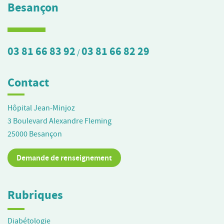
Besançon
03 81 66 83 92
03 81 66 82 29
/
Contact
Hôpital Jean-Minjoz
3 Boulevard Alexandre Fleming
25000
Besançon
Demande de renseignement
Rubriques
Diabétologie