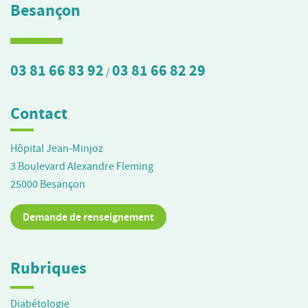
Besançon
03 81 66 83 92
03 81 66 82 29
/
Contact
Hôpital Jean-Minjoz
3 Boulevard Alexandre Fleming
25000
Besançon
Demande de renseignement
Rubriques
Diabétologie