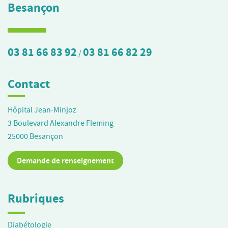
Besançon
03 81 66 83 92
03 81 66 82 29
/
Contact
Hôpital Jean-Minjoz
3 Boulevard Alexandre Fleming
25000
Besançon
Demande de renseignement
Rubriques
Diabétologie