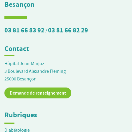
Besançon
03 81 66 83 92
03 81 66 82 29
/
Contact
Hôpital Jean-Minjoz
3 Boulevard Alexandre Fleming
25000
Besançon
Demande de renseignement
Rubriques
Diabétologie