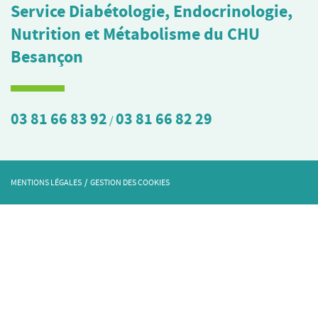
Service Diabétologie, Endocrinologie,
Nutrition et Métabolisme du CHU
Besançon
03 81 66 83 92
03 81 66 82 29
/
MENTIONS LÉGALES
/
GESTION DES COOKIES