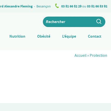
rd Alexandre Fleming
-
Besançon
03 81 66 82 29
ou
03 81 66 83 92
Nutrition
Obésité
L’équipe
Contact
Accueil
»
Protection