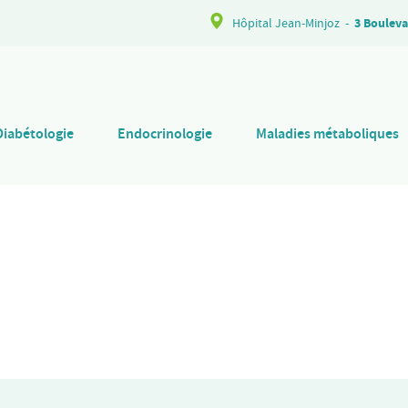
Hôpital Jean-Minjoz
-
3 Bouleva
Diabétologie
Endocrinologie
Maladies métaboliques