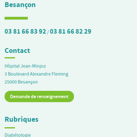
Besançon
03 81 66 83 92
03 81 66 82 29
/
Contact
Hôpital Jean-Minjoz
3 Boulevard Alexandre Fleming
25000
Besançon
Demande de renseignement
Rubriques
Diabétologie