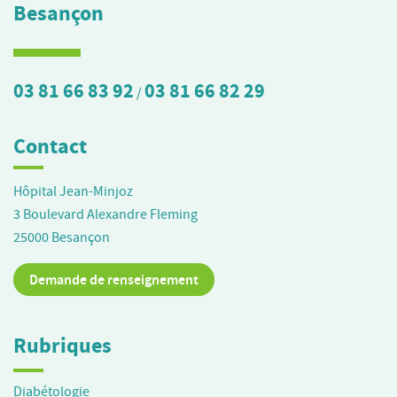
Besançon
03 81 66 83 92
03 81 66 82 29
/
Contact
Hôpital Jean-Minjoz
3 Boulevard Alexandre Fleming
25000
Besançon
Demande de renseignement
Rubriques
Diabétologie