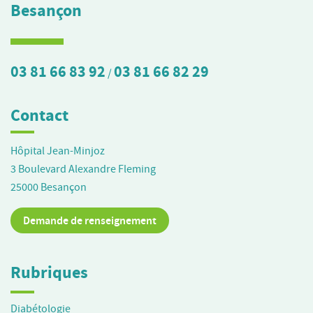
Besançon
03 81 66 83 92
03 81 66 82 29
/
Contact
Hôpital Jean-Minjoz
3 Boulevard Alexandre Fleming
25000
Besançon
Demande de renseignement
Rubriques
Diabétologie